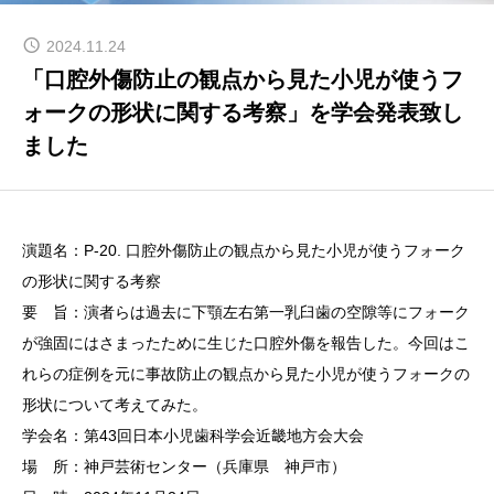
Q & A
2024.11.24
「口腔外傷防止の観点から見た小児が使うフ
ォークの形状に関する考察」を学会発表致し
研究業績
ました
リンク
演題名：P-20. 口腔外傷防止の観点から見た小児が使うフォーク
の形状に関する考察
要 旨：演者らは過去に下顎左右第一乳臼歯の空隙等にフォーク
が強固にはさまったために生じた口腔外傷を報告した。今回はこ
れらの症例を元に事故防止の観点から見た小児が使うフォークの
形状について考えてみた。
学会名：第43回日本小児歯科学会近畿地方会大会
場 所：神戸芸術センター（兵庫県 神戸市）